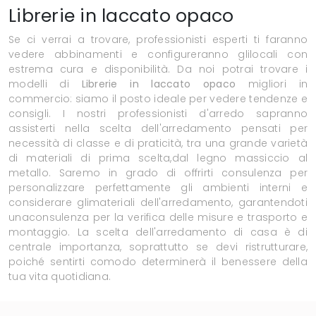
Librerie in laccato opaco
Se ci verrai a trovare, professionisti esperti ti faranno
vedere abbinamenti e configureranno glilocali con
estrema cura e disponibilità. Da noi potrai trovare i
modelli di
Librerie
in laccato opaco
migliori in
commercio: siamo il posto ideale per vedere tendenze e
consigli. I nostri professionisti d'arredo sapranno
assisterti nella scelta dell'arredamento pensati per
necessità di classe e di praticità, tra una grande varietà
di materiali di prima scelta,dal legno massiccio al
metallo. Saremo in grado di offrirti consulenza per
personalizzare perfettamente gli ambienti interni e
considerare glimateriali dell'arredamento, garantendoti
unaconsulenza per la verifica delle misure e trasporto e
montaggio. La scelta dell'arredamento di casa è di
centrale importanza, soprattutto se devi ristrutturare,
poiché sentirti comodo determinerà il benessere della
tua vita quotidiana.