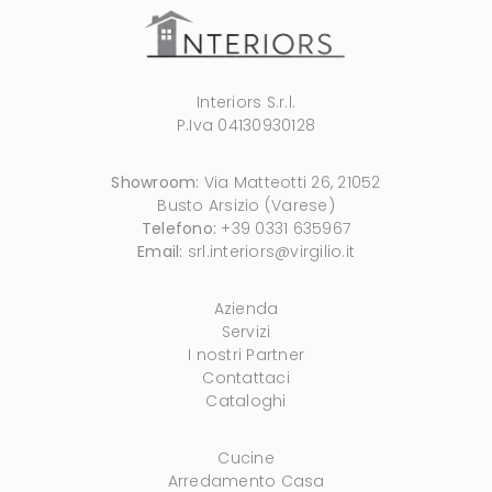
Interiors S.r.l.
P.Iva 04130930128
Showroom:
Via Matteotti 26, 21052
Busto Arsizio (Varese)
Telefono:
+39 0331 635967
Email:
srl.interiors@virgilio.it
Azienda
Servizi
I nostri Partner
Contattaci
Cataloghi
Cucine
Arredamento Casa