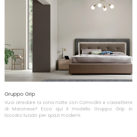
Gruppo Grip
Vuoi arredare la zona notte con Comodini e cassettiere
di Maronese? Ecco qui il modello Gruppo Grip in
laccato lucido per spazi moderni.