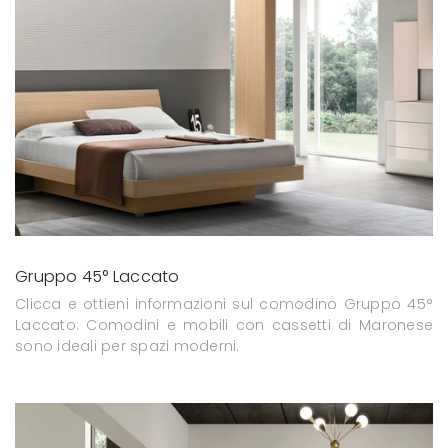
Gruppo 45° Laccato
Clicca e ottieni informazioni sul comodino Gruppo 45°
Laccato: Comodini e mobili con cassetti di Maronese
sono ideali per spazi moderni.