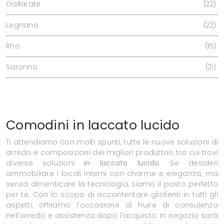
Gallarate
22
Legnano
22
Rho
15
Saronno
21
Comodini in laccato lucido
Ti attendiamo con molti spunti, tutte le nuove soluzioni di
arredo e composizioni dei migliori produttori, tra cui trovi
diverse soluzioni
in laccato lucido
. Se desideri
ammobiliare i locali interni con charme e eleganza, ma
senza dimenticare la tecnologia, siamo il posto perfetto
per te. Con lo scopo di accontentare gliclienti in tutti gli
aspetti, offriamo l'occasione di fruire di consulenza
nell'arredo e assistenza dopo l'acquisto. In negozio sarà