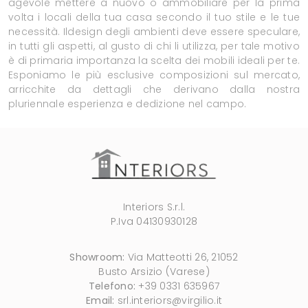
agevole mettere a nuovo o ammobiliare per la prima
volta i locali della tua casa secondo il tuo stile e le tue
necessità. Ildesign degli ambienti deve essere speculare,
in tutti gli aspetti, al gusto di chi li utilizza, per tale motivo
è di primaria importanza la scelta dei mobili ideali per te.
Esponiamo le più esclusive composizioni sul mercato,
arricchite da dettagli che derivano dalla nostra
pluriennale esperienza e dedizione nel campo.
Interiors S.r.l.
P.Iva 04130930128
Showroom:
Via Matteotti 26, 21052
Busto Arsizio (Varese)
Telefono:
+39 0331 635967
Email:
srl.interiors@virgilio.it