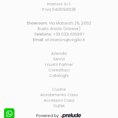
Interiors S.r.l.
P.Iva 04130930128
Showroom:
Via Matteotti 26, 21052
Busto Arsizio (Varese)
Telefono:
+39 0331 635967
Email:
srl.interiors@virgilio.it
Azienda
Servizi
I nostri Partner
Contattaci
Cataloghi
Cucine
Arredamento Casa
Accessori Casa
Outlet
Powered by