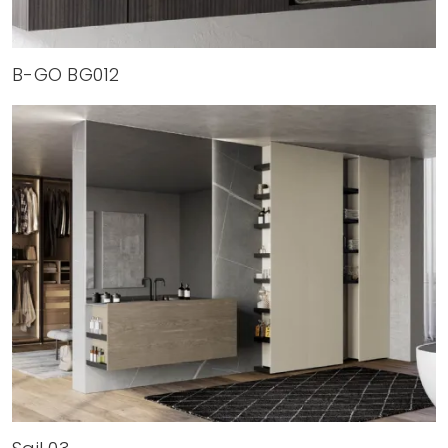
B-GO BG012