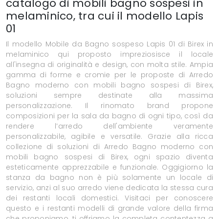
catalogo di mobili bagno sospesi in
melaminico, tra cui il modello Lapis
01
Il modello Mobile da Bagno sospeso Lapis 01 di Birex in
melaminico qui proposto impreziosisce il locale
all'insegna di originalità e design, con molta stile. Ampia
gamma di forme e cromie per le proposte di Arredo
Bagno moderno con mobili bagno sospesi di Birex,
soluzioni sempre destinate alla massima
personalizzazione. Il rinomato brand propone
composizioni per la sala da bagno di ogni tipo, così da
rendere l’arredo dell'ambiente veramente
personalizzabile, agibile e versatile. Grazie alla ricca
collezione di soluzioni di Arredo Bagno moderno con
mobili bagno sospesi di Birex, ogni spazio diventa
esteticamente apprezzabile e funzionale. Oggigiorno la
stanza da bagno non è più solamente un locale di
servizio, anzi al suo arredo viene dedicata la stessa cura
dei restanti locali domestici. Visitaci per conoscere
questo e i restanti modelli di grande valore della firma
che proponiamo, ti offriamo la completa contentezza a