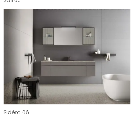
Sail 03
Sidéro 06