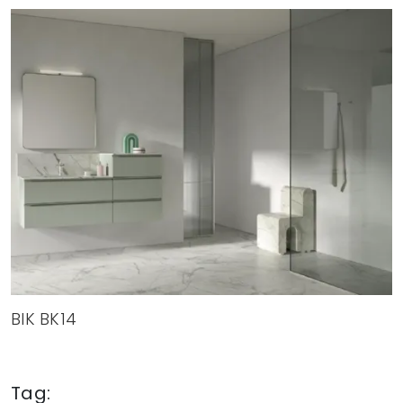
BIK BK14
Tag: