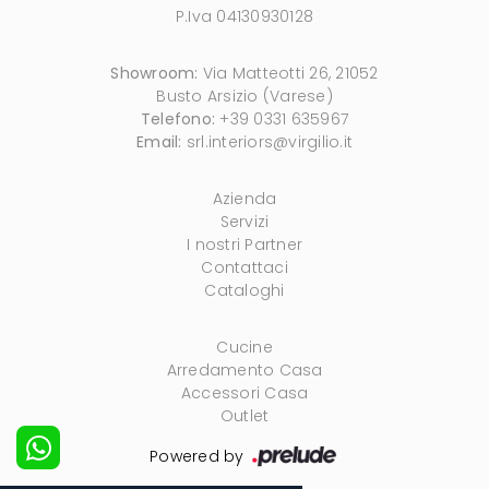
P.Iva 04130930128
Showroom:
Via Matteotti 26, 21052
Busto Arsizio (Varese)
Telefono:
+39 0331 635967
Email:
srl.interiors@virgilio.it
Azienda
Servizi
I nostri Partner
Contattaci
Cataloghi
Cucine
Arredamento Casa
Accessori Casa
Outlet
Powered by