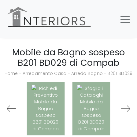
Mobile da Bagno sospeso
B201 BD029 di Compab
Home
-
Arredamento Casa
-
Arredo Bagno
-
B201 BD029