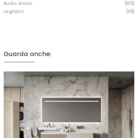
Busto Arsizio
109
Legnano
118
Guarda anche: