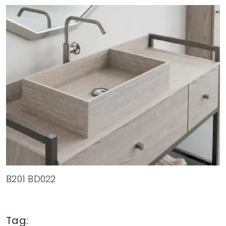
B201 BD022
Tag: