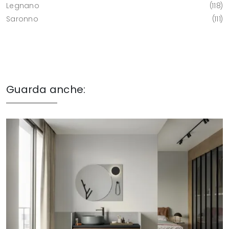
Legnano
118
Saronno
111
Guarda anche: