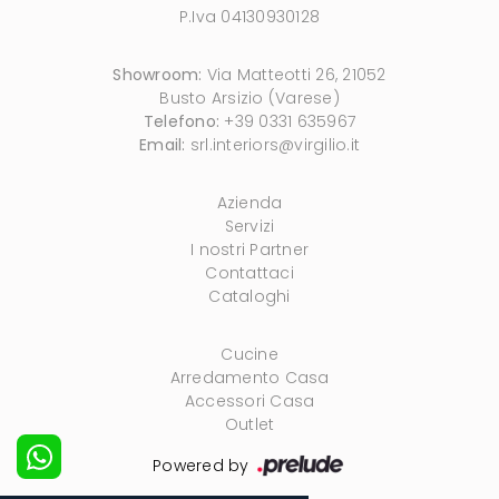
P.Iva 04130930128
Showroom:
Via Matteotti 26, 21052
Busto Arsizio (Varese)
Telefono:
+39 0331 635967
Email:
srl.interiors@virgilio.it
Azienda
Servizi
I nostri Partner
Contattaci
Cataloghi
Cucine
Arredamento Casa
Accessori Casa
Outlet
Powered by