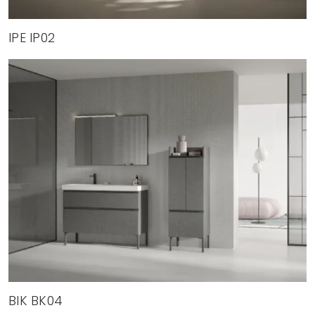
IPE IP02
BIK BK04