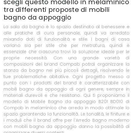
scegli questo modello in melaminico
tra differenti proposte di mobili
bagno da appoggio
La sala da bagno è lo spazio destinato al benessere e
alle pratiche di cura personale, quindi va arredato
mixando doti di funzionalità e stile. I bagni di casa
variano sia per stile che per metratura, quindi è
essenziale che ciascuno trovi la soluzione ideale per le
proprie necessità. Con una grande varietà di
composizioni del brand Compab potrai organizzare la
stanza da bagno nei più piccoli dettagli, risolvendo le
tue problematiche abitative. Ogni progetto messo a
punto con i prodotti del brand è caratterizzabile con
mobili bagno da appoggio di ogni genere, sempre in
materiali durevoli e che resistano. Qui ti proponiamo il
modello di Mobile Bagno da appoggio B201 BD010 di
Compab in melaminico che arreda in modo ottimale lo
spazio garantendo la funzionalità. Le tonalità, le finiture e
i moduli che il brand offre per l’Arredo Bagno moderno
con mobili bagno da appoggio danno la possibilità di
organizzare diversi contesti.