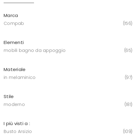
Marca
Compab
156
Elementi
mobili bagno da appoggio
65
Materiale
in melaminico
97
Stile
moderno
181
I più visti a :
Busto Arsizio
109