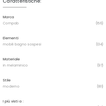
Caratteristiche:
Marca
Compab
156
Elementi
mobili bagno sospesi
134
Materiale
in melaminico
97
Stile
moderno
181
I più visti a :