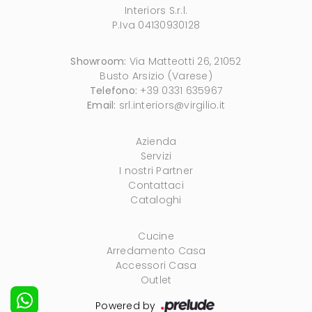
Interiors S.r.l.
P.Iva 04130930128
Showroom:
Via Matteotti 26, 21052
Busto Arsizio (Varese)
Telefono:
+39 0331 635967
Email:
srl.interiors@virgilio.it
Azienda
Servizi
I nostri Partner
Contattaci
Cataloghi
Cucine
Arredamento Casa
Accessori Casa
Outlet
Powered by