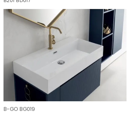
B201 BD017
B-GO BG019