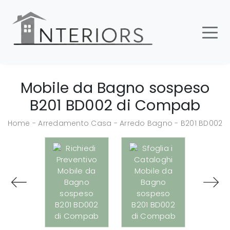
Mobile da Bagno sospeso
B201 BD002 di Compab
Home
-
Arredamento Casa
-
Arredo Bagno
-
B201 BD002