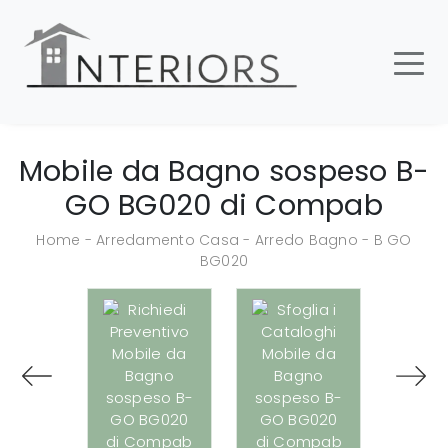
Mobile da Bagno sospeso B-
GO BG020 di Compab
Home
-
Arredamento Casa
-
Arredo Bagno
-
B GO
BG020