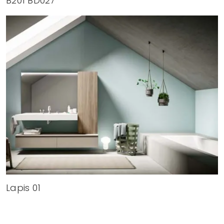
B201 BD027
Lapis 01