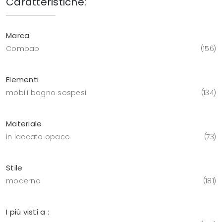
Caratteristiche:
Marca
Compab
156
Elementi
mobili bagno sospesi
134
Materiale
in laccato opaco
73
Stile
moderno
181
I più visti a :