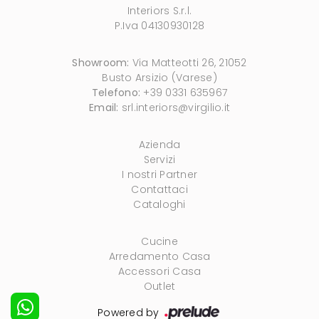
Interiors S.r.l.
P.Iva 04130930128
Showroom:
Via Matteotti 26, 21052
Busto Arsizio (Varese)
Telefono:
+39 0331 635967
Email:
srl.interiors@virgilio.it
Azienda
Servizi
I nostri Partner
Contattaci
Cataloghi
Cucine
Arredamento Casa
Accessori Casa
Outlet
Powered by