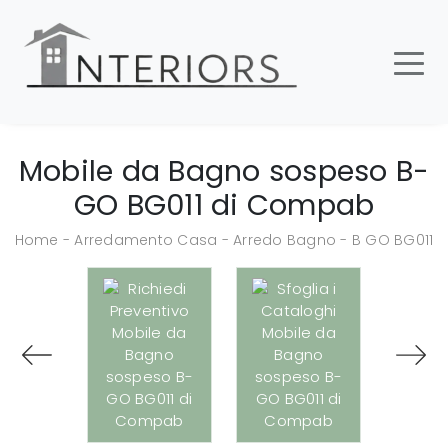
Mobile da Bagno sospeso B-
GO BG011 di Compab
Home
-
Arredamento Casa
-
Arredo Bagno
-
B GO BG011