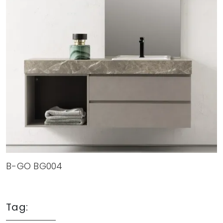
B-GO BG004
Tag: