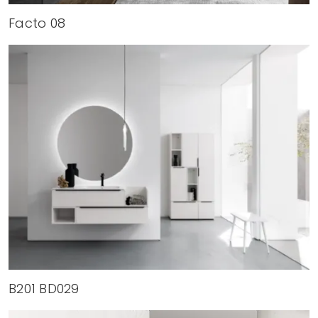
Facto 08
B201 BD029