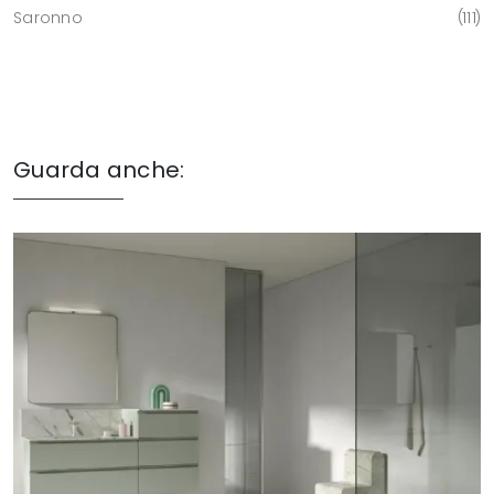
Saronno
111
Guarda anche: