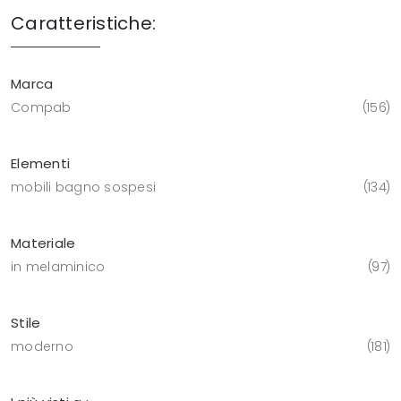
Caratteristiche:
Marca
Compab
156
Elementi
mobili bagno sospesi
134
Materiale
in melaminico
97
Stile
moderno
181