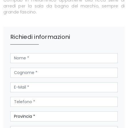
Compab in melaminico appartiene alla ricca serie di
arredi per la sala da bagno del marchio, sempre di
grande fascino.
Richiedi informazioni