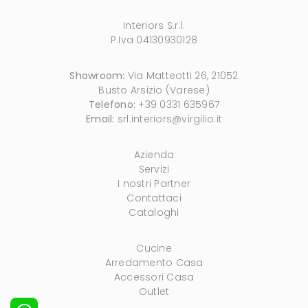
Interiors S.r.l.
P.Iva 04130930128
Showroom:
Via Matteotti 26, 21052
Busto Arsizio (Varese)
Telefono:
+39 0331 635967
Email:
srl.interiors@virgilio.it
Azienda
Servizi
I nostri Partner
Contattaci
Cataloghi
Cucine
Arredamento Casa
Accessori Casa
Outlet