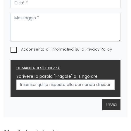
Acconsento all'informativa sulla
Privacy Policy
DOMANDA DI SICUREZZA
Scrivere la parola "Fragole" al singolare
Invia