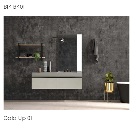
BIK BK01
Gola Up 01