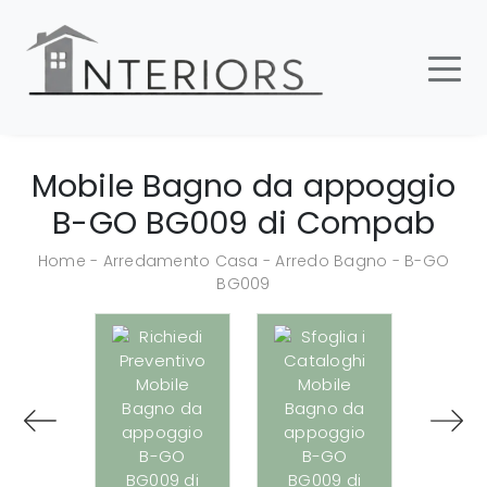
Mobile Bagno da appoggio
B-GO BG009 di Compab
Home
-
Arredamento Casa
-
Arredo Bagno
-
B-GO
BG009