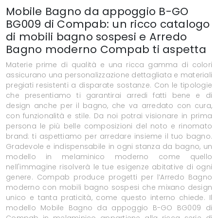
Mobile Bagno da appoggio B-GO
BG009 di Compab: un ricco catalogo
di mobili bagno sospesi e Arredo
Bagno moderno Compab ti aspetta
Materie prime di qualità e una ricca gamma di colori
assicurano una personalizzazione dettagliata e materiali
pregiati resistenti a disparate sostanze. Con le tipologie
che presentiamo ti garantirai arredi fatti bene e di
design anche per il bagno, che va arredato con cura,
con funzionalità e stile. Da noi potrai visionare in prima
persona le più belle composizioni del noto e rinomato
brand: ti aspettiamo per arredare insieme il tuo bagno.
Gradevole e indispensabile in ogni stanza da bagno, un
modello in melaminico moderno come quello
nell'immagine risolverà le tue esigenze abitative di ogni
genere. Compab produce progetti per l’Arredo Bagno
moderno con mobili bagno sospesi che mixano design
unico e tanta praticità, come questo interno chiede. Il
modello Mobile Bagno da appoggio B-GO BG009 di