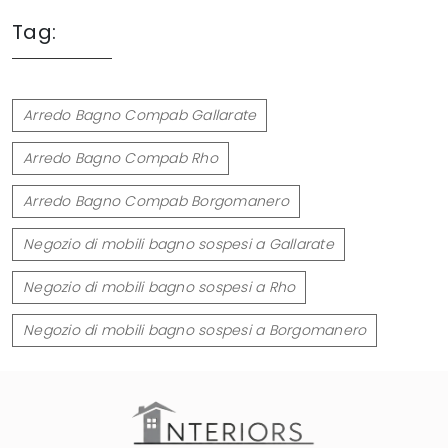
Tag:
Arredo Bagno Compab Gallarate
Arredo Bagno Compab Rho
Arredo Bagno Compab Borgomanero
Negozio di mobili bagno sospesi a Gallarate
Negozio di mobili bagno sospesi a Rho
Negozio di mobili bagno sospesi a Borgomanero