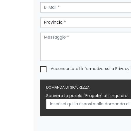
Acconsento all'informativa sulla
Privacy 
DOMANDA DI SICUREZZA
Scrivere la parola "Fragole" al singolare