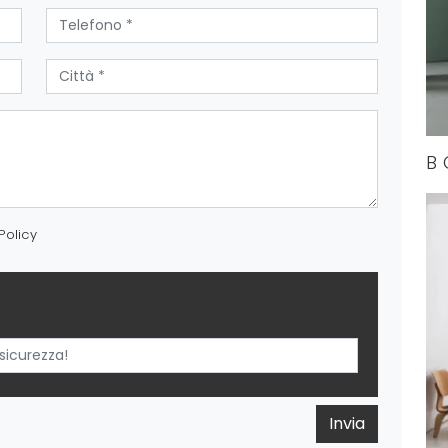
B 
Policy
Invia