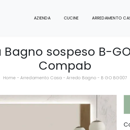
AZIENDA
CUCINE
ARREDAMENTO CA
a Bagno sospeso B-GO
Compab
Home
-
Arredamento Casa
-
Arredo Bagno
-
B GO BG007
Ca