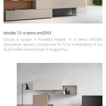
Mobile TV a terra sm2353
Clicca e scopri il modello Mobile TV a terra sm2353
Maronese: questo mobile per la TV in melaminico è tra
le più belle soluzioni per il soggiorno.