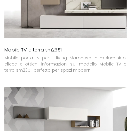
Mobile TV a terra sm2351
Mobile porta tv per il living Maronese in melaminico:
clicca e ottieni informazioni sul modello Mobile TV a
terra sm2351, perfetto per spazi moderni.