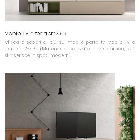
Mobile TV a terra sm2356
Clicca e scopri di più sul mobile porta tv Mobile TV a
terra sm2356 di Maronese: realizzato in melaminico, ben
si inserisce in spazi moderni.