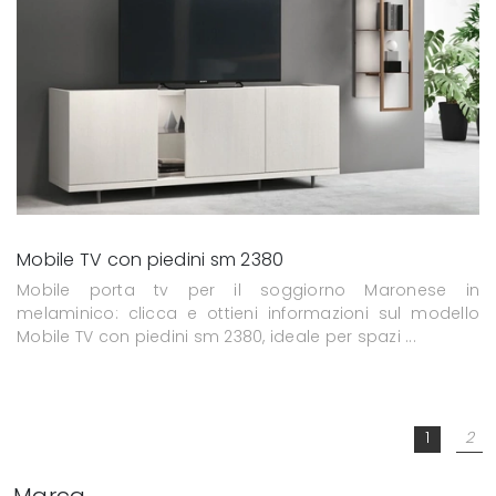
Mobile TV con piedini sm 2380
Mobile porta tv per il soggiorno Maronese in
melaminico: clicca e ottieni informazioni sul modello
Mobile TV con piedini sm 2380, ideale per spazi ...
1
2
Marca