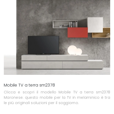
Mobile TV a terra sm2378
Clicca e scopri il modello Mobile TV a terra sm2378
Maronese: questo mobile per la TV in melaminico è tra
le più originali soluzioni per il soggiorno.