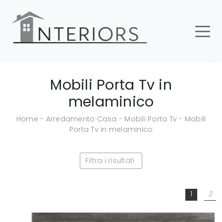
Mobili Porta Tv in
melaminico
Home
-
Arredamento Casa
-
Mobili Porta Tv
-
Mobili
Porta Tv in melaminico
Filtra i risultati
1
2