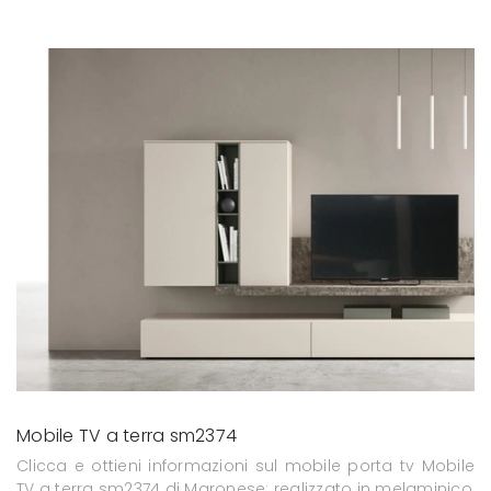
Mobile TV a terra sm2374
Clicca e ottieni informazioni sul mobile porta tv Mobile
TV a terra sm2374 di Maronese: realizzato in melaminico,