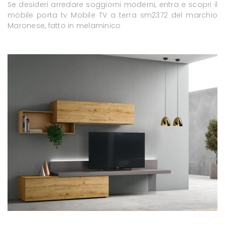
Se desideri arredare soggiorni moderni, entra e scopri il
mobile porta tv Mobile TV a terra sm2372 del marchio
Maronese, fatto in melaminico