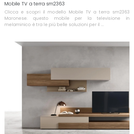
Mobile TV a terra sm2363
Clicca e scopri il modello Mobile TV a terra sm2363
Maronese: questo mobile per la televisione in
melaminico è tra le più belle soluzioni per il ...