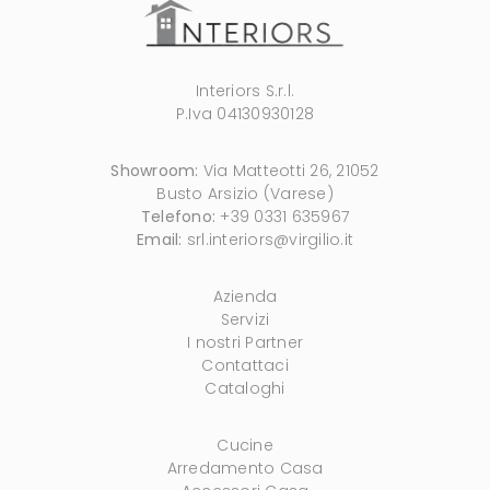
Interiors S.r.l.
P.Iva 04130930128
Showroom:
Via Matteotti 26, 21052
Busto Arsizio (Varese)
Telefono:
+39 0331 635967
Email:
srl.interiors@virgilio.it
Azienda
Servizi
I nostri Partner
Contattaci
Cataloghi
Cucine
Arredamento Casa