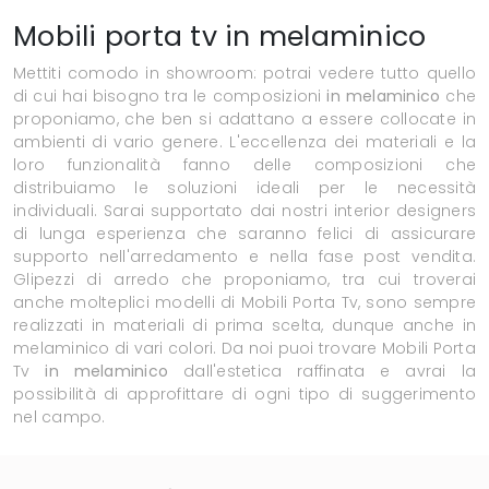
Mobili porta tv in melaminico
Mettiti comodo in showroom: potrai vedere tutto quello
di cui hai bisogno tra le composizioni
in melaminico
che
proponiamo, che ben si adattano a essere collocate in
ambienti di vario genere. L'eccellenza dei materiali e la
loro funzionalità fanno delle composizioni che
distribuiamo le soluzioni ideali per le necessità
individuali. Sarai supportato dai nostri interior designers
di lunga esperienza che saranno felici di assicurare
supporto nell'arredamento e nella fase post vendita.
Glipezzi di arredo che proponiamo, tra cui troverai
anche molteplici modelli di Mobili Porta Tv, sono sempre
realizzati in materiali di prima scelta, dunque anche in
melaminico di vari colori. Da noi puoi trovare Mobili Porta
Tv
in melaminico
dall'estetica raffinata e avrai la
possibilità di approfittare di ogni tipo di suggerimento
nel campo.