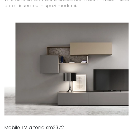
ben si inserisce in spazi moderni.
Mobile TV a terra sm2372