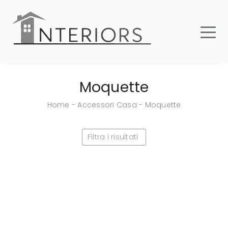
Moquette
Home
-
Accessori Casa
-
Moquette
Filtra i risultati