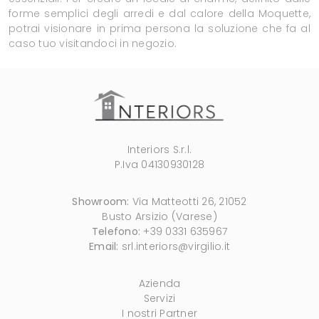
forme semplici degli arredi e dal calore della Moquette,
potrai visionare in prima persona la soluzione che fa al
caso tuo visitandoci in negozio.
Interiors S.r.l.
P.Iva 04130930128
Showroom:
Via Matteotti 26, 21052
Busto Arsizio (Varese)
Telefono:
+39 0331 635967
Email:
srl.interiors@virgilio.it
Azienda
Servizi
I nostri Partner