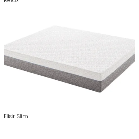
Relax
Elisir Slim