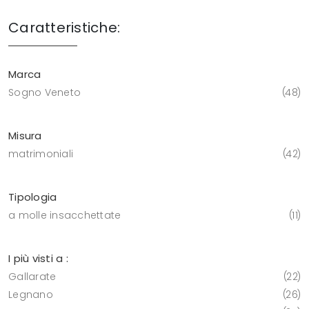
Caratteristiche:
Marca
Sogno Veneto
48
Misura
matrimoniali
42
Tipologia
a molle insacchettate
11
I più visti a :
Gallarate
22
Legnano
26