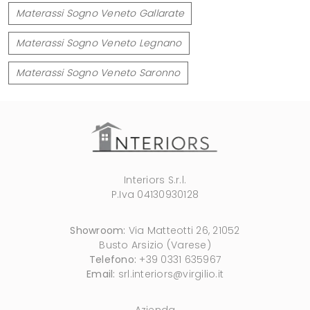
Materassi Sogno Veneto Gallarate
Materassi Sogno Veneto Legnano
Materassi Sogno Veneto Saronno
Interiors S.r.l.
P.Iva 04130930128
Showroom:
Via Matteotti 26, 21052
Busto Arsizio (Varese)
Telefono:
+39 0331 635967
Email:
srl.interiors@virgilio.it
Azienda