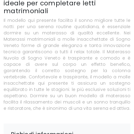
ideale per completare letti
matrimoniali
Il modello qui presente facilita il sonno migliore tutte le
notti: per una serena routine quotidiana, è essenziale
dormire su un materasso di qualità eccellente. Nei
Materassi matrimoniali a molle insacchettate di Sogno
Veneto forme di grande eleganza e tanta innovazione
tecnica garantiscono a tutti il relax totale. Il Materasso
Nuvola di Sogno Veneto è traspirante e comodo e è
capace di avere sul corpo un effetto benefico,
garantendo il corretto sostegno per la colonna
vertebrale. Confortevole e traspirante, il modello a molle
insacchettate qui presente ti assicura un sostegno
equilibrato in tutte le stagioni: le più esclusive soluzioni ti
aspettano. Dormire su un buon modello di materasso
facilita il rilassamento dei muscoli e un sonno tranquillo
e ristoratore, che è sinonimo di una vita serena ed attiva.