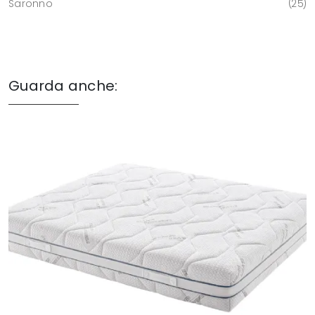
Saronno
25
Guarda anche: