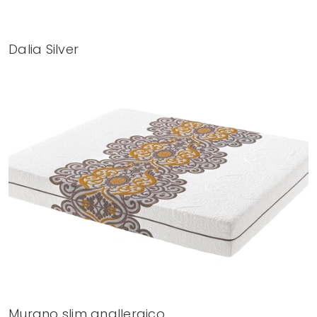
Dalia Silver
Murano slim anallergico