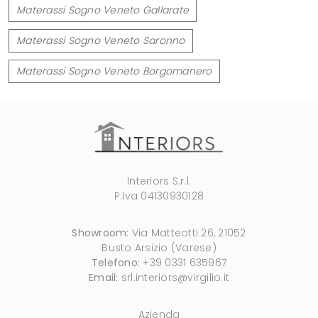
Materassi Sogno Veneto Gallarate
Materassi Sogno Veneto Saronno
Materassi Sogno Veneto Borgomanero
Interiors S.r.l.
P.Iva 04130930128
Showroom:
Via Matteotti 26, 21052
Busto Arsizio (Varese)
Telefono:
+39 0331 635967
Email:
srl.interiors@virgilio.it
Azienda