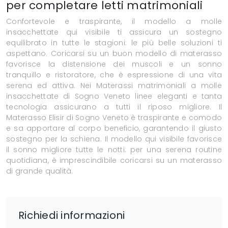
per completare letti matrimoniali
Confortevole e traspirante, il modello a molle
insacchettate qui visibile ti assicura un sostegno
equilibrato in tutte le stagioni: le più belle soluzioni ti
aspettano. Coricarsi su un buon modello di materasso
favorisce la distensione dei muscoli e un sonno
tranquillo e ristoratore, che è espressione di una vita
serena ed attiva. Nei Materassi matrimoniali a molle
insacchettate di Sogno Veneto linee eleganti e tanta
tecnologia assicurano a tutti il riposo migliore. Il
Materasso Elisir di Sogno Veneto è traspirante e comodo
e sa apportare al corpo beneficio, garantendo il giusto
sostegno per la schiena. Il modello qui visibile favorisce
il sonno migliore tutte le notti: per una serena routine
quotidiana, è imprescindibile coricarsi su un materasso
di grande qualità.
Richiedi informazioni