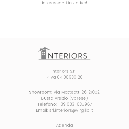
interessanti iniziative!
Interiors S.r.l.
P.Iva 04130930128
Showroom:
Via Matteotti 26, 21052
Busto Arsizio (Varese)
Telefono:
+39 0331 635967
Email:
srl.interiors@virgilio.it
Azienda