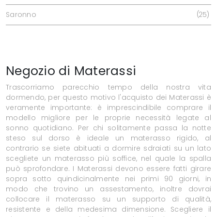
Saronno
25
Negozio di Materassi
Trascorriamo parecchio tempo della nostra vita
dormendo, per questo motivo l'acquisto dei Materassi è
veramente importante: è imprescindibile comprare il
modello migliore per le proprie necessità legate al
sonno quotidiano. Per chi solitamente passa la notte
steso sul dorso è ideale un materasso rigido, al
contrario se siete abituati a dormire sdraiati su un lato
scegliete un materasso più soffice, nel quale la spalla
può sprofondare. I Materassi devono essere fatti girare
sopra sotto quindicinalmente nei primi 90 giorni, in
modo che trovino un assestamento, inoltre dovrai
collocare il materasso su un supporto di qualità,
resistente e della medesima dimensione. Scegliere il