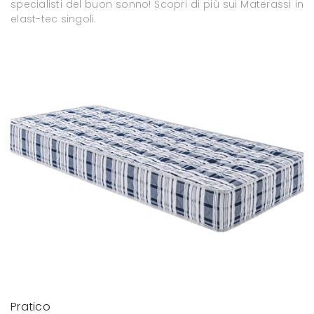
specialisti del buon sonno! Scopri di più sui Materassi in
elast-tec singoli.
Pratico