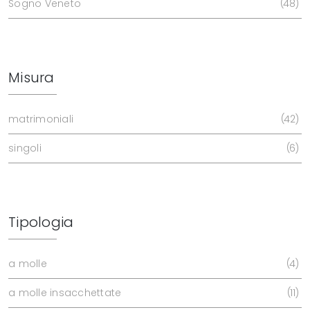
Sogno Veneto
48
Misura
matrimoniali
42
singoli
6
Tipologia
a molle
4
a molle insacchettate
11