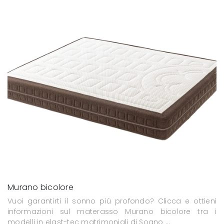
Murano bicolore
Vuoi garantirti il sonno più profondo? Clicca e ottieni
informazioni sul materasso Murano bicolore tra i
modelli in elast-tec matrimoniali di Sogno ...