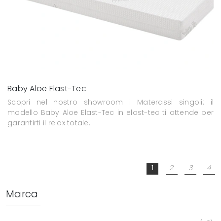
Baby Aloe Elast-Tec
Scopri nel nostro showroom i Materassi singoli: il
modello Baby Aloe Elast-Tec in elast-tec ti attende per
garantirti il relax totale.
1
2
3
4
Marca