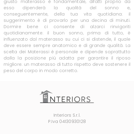
giusto materasso è fondamentale, difatti proprio da
esso dipenderà la qualità del sonno e,
conseguentemente, della tua vita quotidiana: il
suggerimento è di provarlo per una decina di minuti.
Dormire bene ci consente di alzarci rinvigoriti
quotidianamente: il buon sonno, prima di tutto, è
influenzato dal materasso su cui ci si distende, il quale
deve essere sempre anatomico e di grande qualità. La
scelta dei Materassi è personale e dipende soprattutto
dalla la posizione più adatta per garantire il riposo
migliore: un materasso di tutto rispetto deve sostenere il
peso del corpo in modo corretto.
Interiors S.r.l.
P.Iva 04130930128